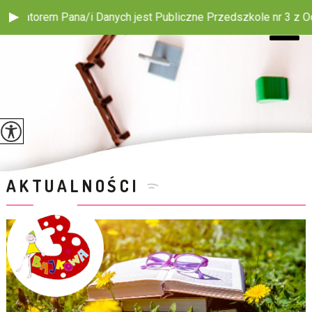
h jest Publiczne Przedszkole nr 3 z Oddziałem Integracyjnym w
AKTUALNOŚCI