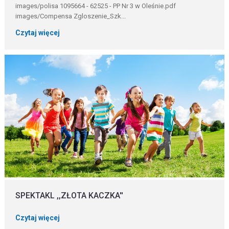
images/polisa 1095664 - 62525 - PP Nr 3 w Oleśnie.pdf
images/Compensa Zgloszenie_Szk...
Czytaj więcej
SPEKTAKL ,,ZŁOTA KACZKA''
Czytaj więcej