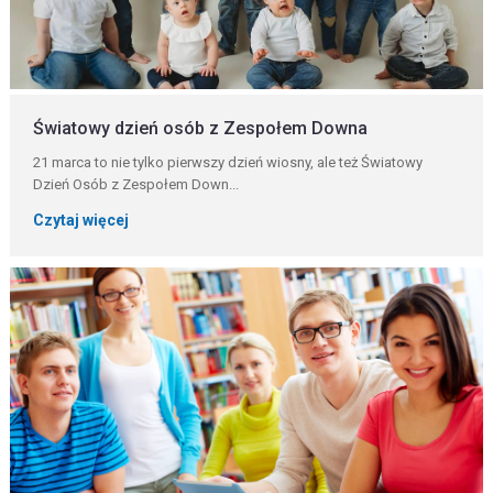
Światowy dzień osób z Zespołem Downa
21 marca to nie tylko pierwszy dzień wiosny, ale też Światowy
Dzień Osób z Zespołem Down...
Czytaj więcej