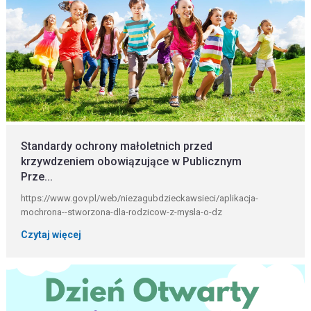
Standardy ochrony małoletnich przed
krzywdzeniem obowiązujące w Publicznym
Prze...
https://www.gov.pl/web/niezagubdzieckawsieci/aplikacja-
mochrona--stworzona-dla-rodzicow-z-mysla-o-dz
Czytaj więcej