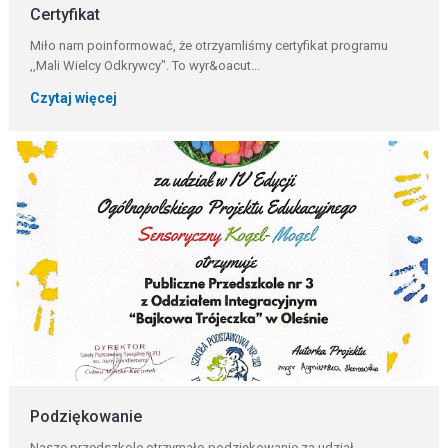
Certyfikat
Miło nam poinformować, że otrzyamliśmy certyfikat programu
,,Mali Wielcy Odkrywcy". To wyr&oacut...
Czytaj więcej
Podziękowanie
Nasze przedszkole otrzymało podziękowanie za udział