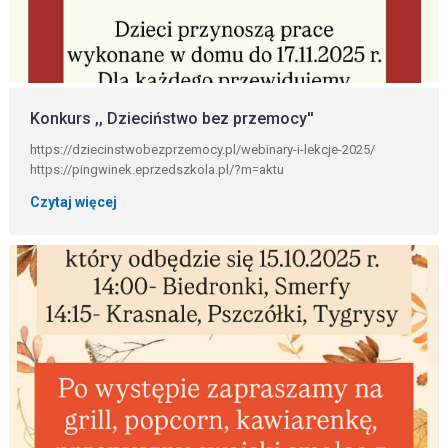
Konkurs ,, Dzieciństwo bez przemocy''
https://dziecinstwobezprzemocy.pl/webinary-i-lekcje-2025/
https://pingwinek.eprzedszkola.pl/?m=aktu
Czytaj więcej