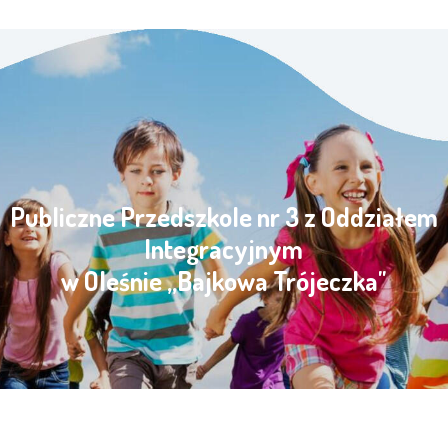
Publiczne Przedszkole nr 3 z Oddziałem
Integracyjnym
w Oleśnie „Bajkowa Trójeczka"