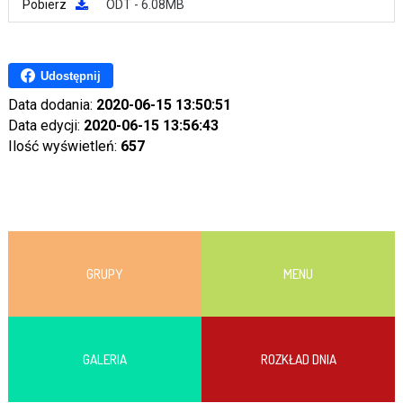
Pobierz
ODT - 6.08MB
Udostępnij
Data dodania:
2020-06-15 13:50:51
Data edycji:
2020-06-15 13:56:43
Ilość wyświetleń:
657
GRUPY
MENU
GALERIA
ROZKŁAD DNIA