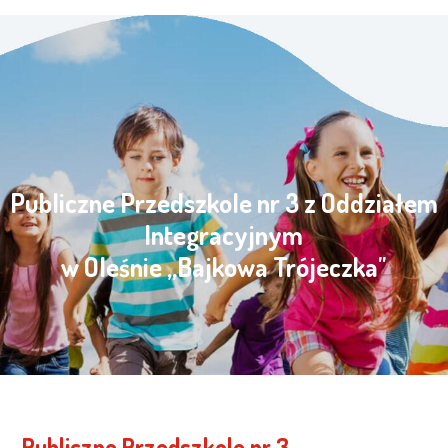
Publiczne Przedszkole nr 3 z Oddziałem
Integracyjnym
w Oleśnie „Bajkowa Trójeczka"
Publiczne Przedszkole nr 3