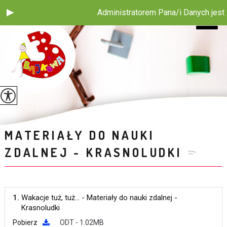
Administratorem Pana/i Danych jest Pu
MATERIAŁY DO NAUKI
ZDALNEJ - KRASNOLUDKI
1.
Wakacje tuż, tuż... - Materiały do nauki zdalnej -
Krasnoludki
Pobierz
ODT - 1.02MB