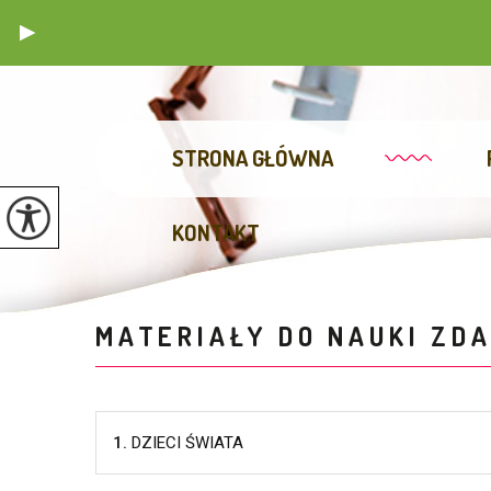
STRONA GŁÓWNA
KONTAKT
MATERIAŁY DO NAUKI ZDA
1.
DZIECI ŚWIATA