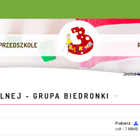
PRZEDSZKOLE
Jesteś t
LNEJ - GRUPA BIEDRONKI
Pobierz
odt - 7.88MB