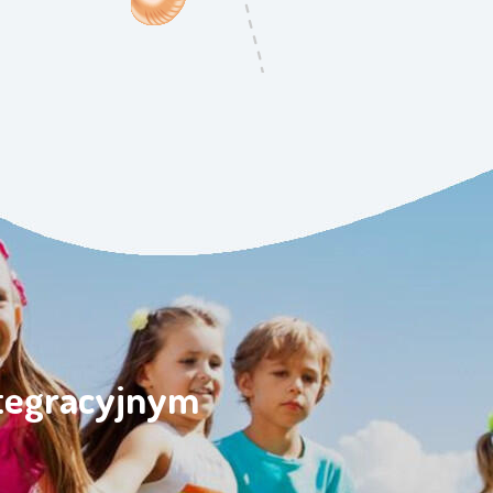
ntegracyjnym