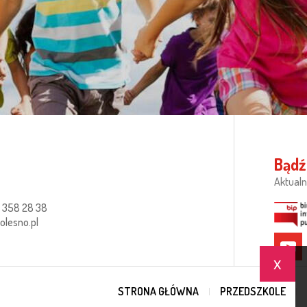
Bądź
Aktualn
 358 28 38
lesno.pl
x
STRONA GŁÓWNA
PRZEDSZKOLE