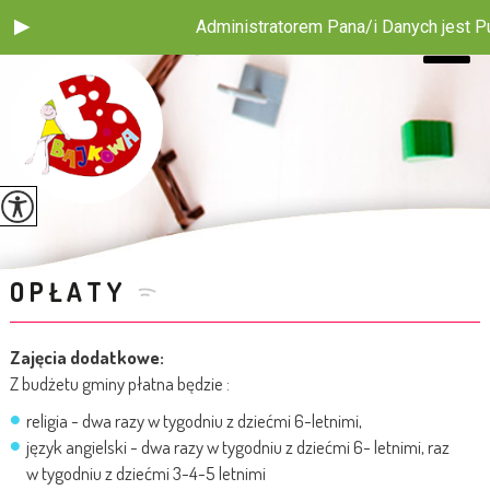
Administratorem Pana/i Danych jest Publ
OPŁATY
Zajęcia dodatkowe:
Z budżetu gminy płatna będzie :
religia - dwa razy w tygodniu z dziećmi 6-letnimi,
język angielski - dwa razy w tygodniu z dziećmi 6- letnimi, raz
w tygodniu z dziećmi 3-4-5 letnimi