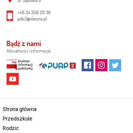
ul. Sądowa 5
+48 34 358 28 38
pds3@olesno.pl
Bądź z nami
Aktualności i informacje
Strona główna
Przedszkole
Rodzic