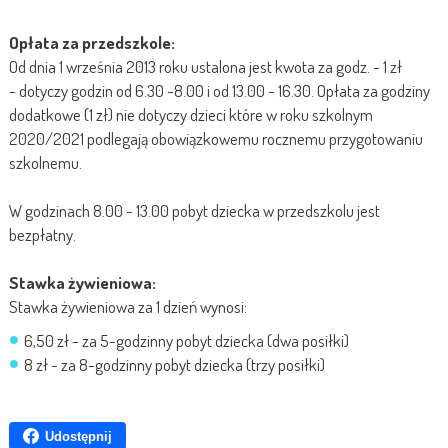
Opłata za przedszkole:
Od dnia 1 września 2013 roku ustalona jest kwota za godz. - 1 zł
- dotyczy godzin od 6.30 -8.00 i od 13.00 - 16.30. Opłata za godziny
dodatkowe (1 zł) nie dotyczy dzieci które w roku szkolnym
2020/2021 podlegają obowiązkowemu rocznemu przygotowaniu
szkolnemu.
W godzinach 8.00 - 13.00 pobyt dziecka w przedszkolu jest
bezpłatny.
Stawka żywieniowa:
Stawka żywieniowa za 1 dzień wynosi:
6,50 zł - za 5-godzinny pobyt dziecka (dwa posiłki)
8 zł - za 8-godzinny pobyt dziecka (trzy posiłki)
Udostępnij