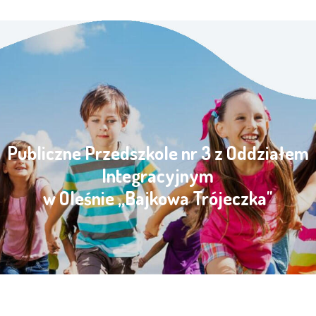
Publiczne Przedszkole nr 3 z Oddziałem
Integracyjnym
w Oleśnie „Bajkowa Trójeczka"