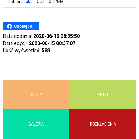
Pobierz
ODT - 0.77MB
Udostępnij
Data dodania:
2020-06-15 08:35:50
Data edycji:
2020-06-15 08:37:07
Ilość wyświetleń:
588
GRUPY
MENU
GALERIA
ROZKŁAD DNIA