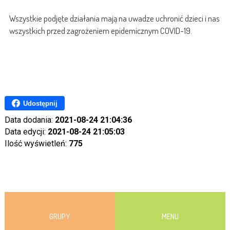
Wszystkie podjęte działania mają na uwadze uchronić dzieci i nas
wszystkich przed zagrożeniem epidemicznym COVID-19.
Udostępnij
Data dodania:
2021-08-24 21:04:36
Data edycji:
2021-08-24 21:05:03
Ilość wyświetleń:
775
GRUPY
MENU