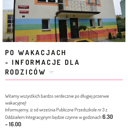
PO WAKACJACH
- INFORMACJE DLA
RODZICÓW
Witamy wszystkich bardzo serdecznie po długiej przerwie
wakacyjnej!
Informujemy, iż od września Publiczne Przedszkole nr 3 z
6
.30
Oddziałem Integracyjnym będzie czynne w godzinach
- 16.00
.