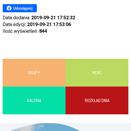
Udostępnij
Data dodania:
2019-09-21 17:52:32
Data edycji:
2019-09-21 17:53:06
Ilość wyświetleń:
844
GRUPY
MENU
GALERIA
ROZKŁAD DNIA