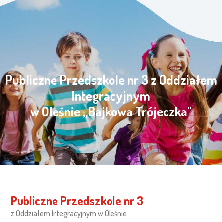
Publiczne Przedszkole nr 3 z Oddziałem
Integracyjnym
w Oleśnie „Bajkowa Trójeczka"
Publiczne Przedszkole nr 3
z Oddziałem Integracyjnym w Oleśnie