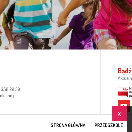
Bądź
Aktualn
 358 28 38
lesno.pl
x
STRONA GŁÓWNA
PRZEDSZKOLE