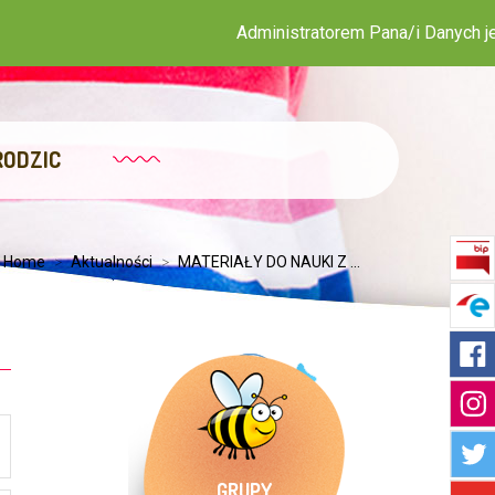
Administratorem Pana/i Danych jest Publicz
RODZIC
:
Home
>
Aktualności
>
MATERIAŁY DO NAUKI Z ...
GRUPY