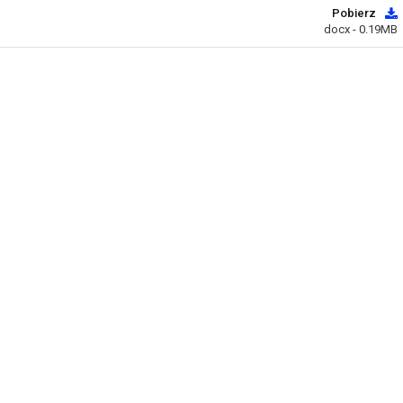
Pobierz
docx - 0.19MB