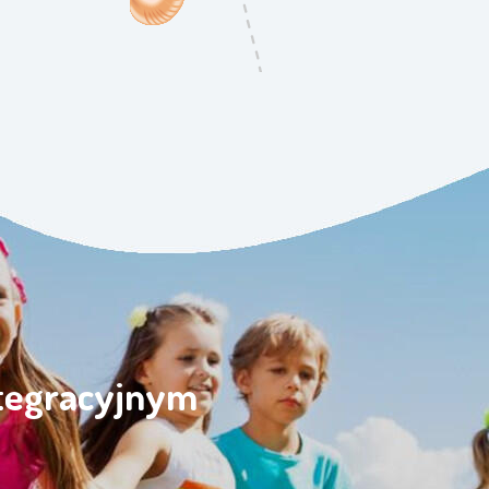
ntegracyjnym