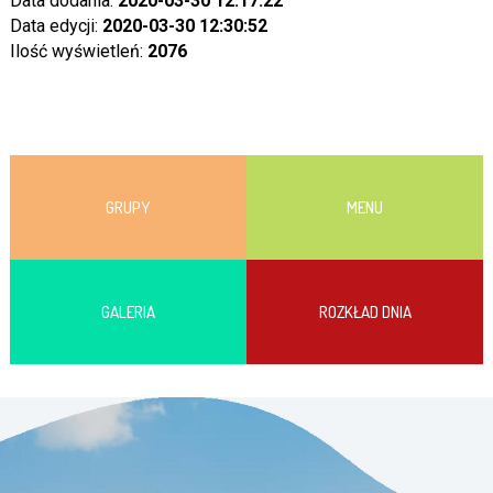
Data dodania:
2020-03-30 12:17:22
Data edycji:
2020-03-30 12:30:52
Ilość wyświetleń:
2076
GRUPY
MENU
GALERIA
ROZKŁAD DNIA