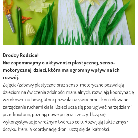
Drodzy Rodzice!
Nie zapominajmy o aktywności plastycznej, senso-
motorycznej dzieci, która ma ogromny wpływ na ich
rozwój.
Zajęcia/zabawy plastyczne oraz senso-motoryczne pozwalają
dzieciom na ćwiczenia zdolności manualnych, rozwijają koordynację
wzrokowo-ruchową, która pozwala na świadome i kontrolowane
zarządzanie ruchami ciała. Dzieci uczą się posługiwać narzędziami,
przedmiotami, poznają nowe pojęcia, rzeczy. Uczą się
wykorzystywać je w różnym twórczo celu. Rozwijają także zmysł
dotyku, trenują koordynację dłoni, uczą się delikatności.