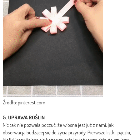
Źródło: pinterest.com
5. UPRAWA ROŚLIN
Nic tak nie pozwala poczuć, że wiosna jest już z nami, jak
obserwacja budzącej się do życia przyrody. Pierwsze listki, pączki,
kiełki i rozwijające się każdego dnia kwiaty sprawiają, że czujemy