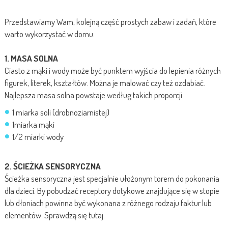
Przedstawiamy Wam, kolejną część prostych zabaw i zadań, które
warto wykorzystać w domu.
1. MASA SOLNA
Ciasto z mąki i wody może być punktem wyjścia do lepienia różnych
figurek, literek, kształtów. Można je malować czy też ozdabiać.
Najlepsza masa solna powstaje według takich proporcji:
1 miarka soli (drobnoziarnistej)
1miarka mąki
1/2 miarki wody
2. ŚCIEŻKA SENSORYCZNA
Ścieżka sensoryczna jest specjalnie ułożonym torem do pokonania
dla dzieci. By pobudzać receptory dotykowe znajdujące się w stopie
lub dłoniach powinna być wykonana z różnego rodzaju faktur lub
elementów. Sprawdzą się tutaj: