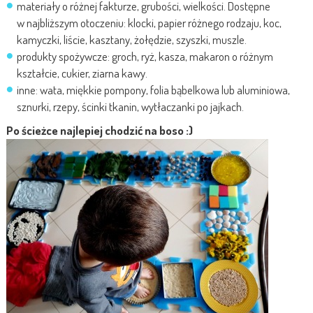
materiały o różnej fakturze, grubości, wielkości. Dostępne
w najbliższym otoczeniu: klocki, papier różnego rodzaju, koc,
kamyczki, liście, kasztany, żołędzie, szyszki, muszle.
produkty spożywcze: groch, ryż, kasza, makaron o różnym
kształcie, cukier, ziarna kawy.
inne: wata, miękkie pompony, folia bąbelkowa lub aluminiowa,
sznurki, rzepy, ścinki tkanin, wytłaczanki po jajkach.
Po ścieżce najlepiej chodzić na boso :)