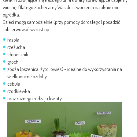
wiosnę. Dlatego zachęcamy Was do stworzenia na oknie mini
ogródka.
Dzieci mogą samodzielnie (przy pomocy dorosłego) posadzić
i obserwować wzrost np:
fasola
rzeżucha
słonecznik
groch
zboża (pszenica, żyto, owies) - idealne do wykorzystania na
wielkanocne ozdoby
cebula
rzodkiewka
oraz różnego rodzaju kwiaty