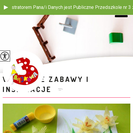
em Pana/i Danych jest Publiczne Przedszkole nr 3 z Oddziałem I
WIOSENNE ZABAWY I
INSPIRACJE