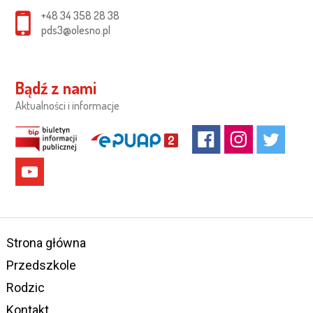
+48 34 358 28 38
pds3@olesno.pl
Bądź z nami
Aktualności i informacje
Strona główna
Przedszkole
Rodzic
Kontakt