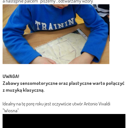
a następnie palcem "piszemy", odtwarzamy wzory.
UWAGA!
Zabawy sensomotoryczne oraz plastyczne warto połączyć
z muzyką klasyczną.
Idealny na tę porę roku jest oczywiście utwór Antonio Vivaldi
"Wiosna"