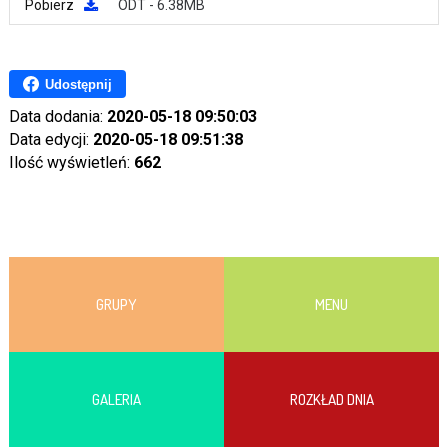
Pobierz
ODT - 6.38MB
Udostępnij
Data dodania:
2020-05-18 09:50:03
Data edycji:
2020-05-18 09:51:38
Ilość wyświetleń:
662
GRUPY
MENU
GALERIA
ROZKŁAD DNIA