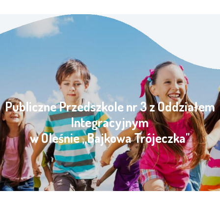
Publiczne Przedszkole nr 3 z Oddziałem
Integracyjnym
w Oleśnie „Bajkowa Trójeczka"