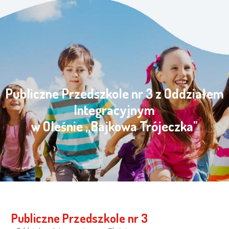
Publiczne Przedszkole nr 3 z Oddziałem
Integracyjnym
w Oleśnie „Bajkowa Trójeczka"
Publiczne Przedszkole nr 3