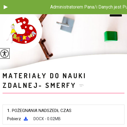
Administratorem Pana/i Danych jest Publ
MATERIAŁY DO NAUKI
ZDALNEJ- SMERFY
1.
POŻEGNANIA NADSZEDŁ CZAS
Pobierz
DOCX - 0.02MB