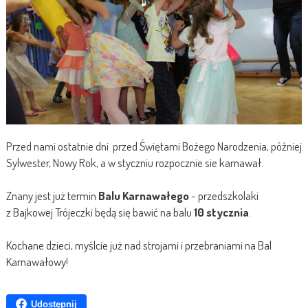
Przed nami ostatnie dni przed Świętami Bożego Narodzenia, później
Sylwester, Nowy Rok, a w styczniu rozpocznie sie karnawał.
Znany jest już termin
Balu Karnawałego
- przedszkolaki
z Bajkowej Trójeczki będą się bawić na balu
10 stycznia
.
Kochane dzieci, myślcie już nad strojami i przebraniami na Bal
Karnawałowy!
Udostępnij