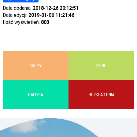
Data dodania:
2018-12-26 20:12:51
Data edycji:
2019-01-06 11:21:46
Ilość wyświetleń:
803
GRUPY
MENU
GALERIA
ROZKŁAD DNIA