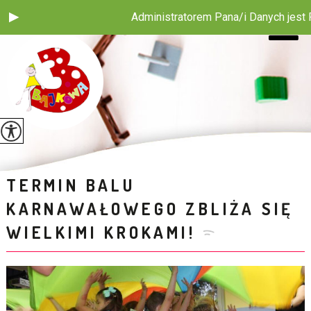
Administratorem Pana/i Danych jest Pub
TERMIN BALU
KARNAWAŁOWEGO ZBLIŻA SIĘ
WIELKIMI KROKAMI!