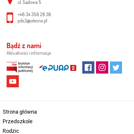
ul. Sądowa 5
+48 34 358 28 38
pds3@olesno.pl
Bądź z nami
Aktualności i informacje
Strona główna
Przedszkole
Rodzic