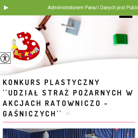
Administratorem Pana/i Danych jest Publiczne Prze
KONKURS PLASTYCZNY
''UDZIAŁ STRAŻ POŻARNYCH W
AKCJACH RATOWNICZO -
GAŚNICZYCH''