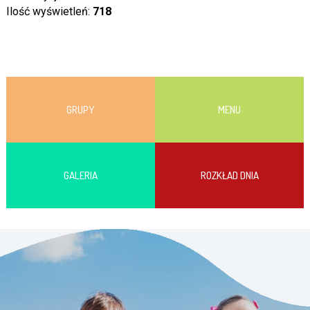
Ilość wyświetleń:
718
GRUPY
MENU
GALERIA
ROZKŁAD DNIA