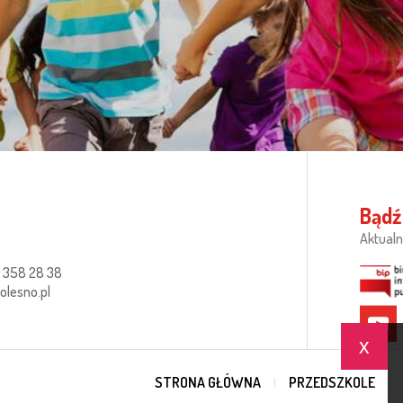
Bądź
Aktualn
 358 28 38
lesno.pl
x
STRONA GŁÓWNA
PRZEDSZKOLE