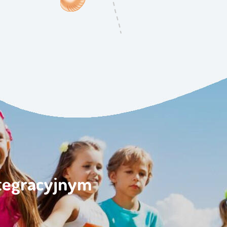
ntegracyjnym