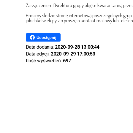
Zarządzeniem Dyrektora grupy objęte kwarantanną prze
Prosimy śledzić stronę internetową poszczególnych grup 
jakichkolwiek pytań proszę o kontakt mailowy lub telefon
Udostępnij
Data dodania:
2020-09-28 13:00:44
Data edycji:
2020-09-29 17:00:53
Ilość wyświetleń:
697