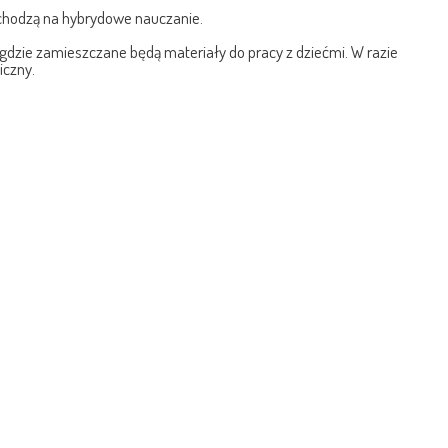
chodzą na hybrydowe nauczanie.
gdzie zamieszczane będą materiały do pracy z dziećmi. W razie
iczny.