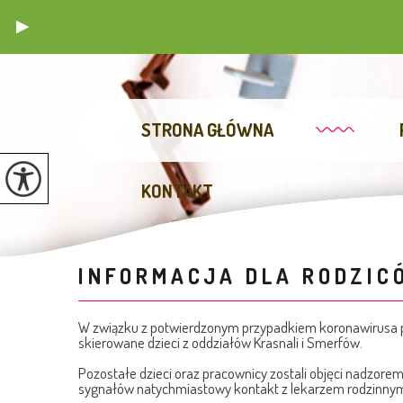
STRONA GŁÓWNA
KONTAKT
INFORMACJA DLA RODZIC
W związku z potwierdzonym przypadkiem koronawirusa pr
skierowane dzieci z oddziałów Krasnali i Smerfów.
Pozostałe dzieci oraz pracownicy zostali objęci nadzore
sygnałów natychmiastowy kontakt z lekarzem rodzinny