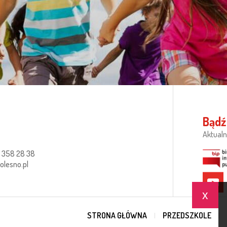
Bądź
Aktualn
 358 28 38
lesno.pl
x
STRONA GŁÓWNA
PRZEDSZKOLE