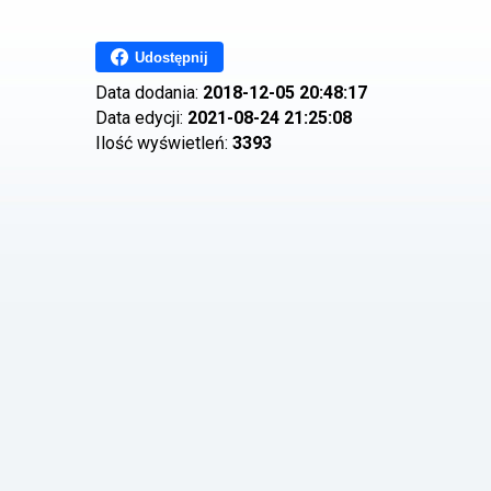
Udostępnij
Data dodania:
2018-12-05 20:48:17
Data edycji:
2021-08-24 21:25:08
Ilość wyświetleń:
3393