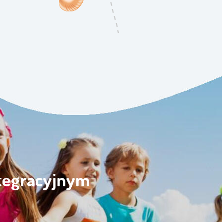
ntegracyjnym