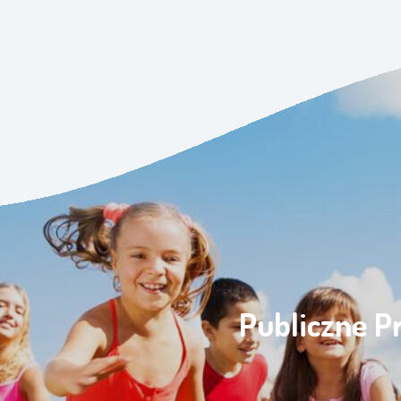
Publiczne P