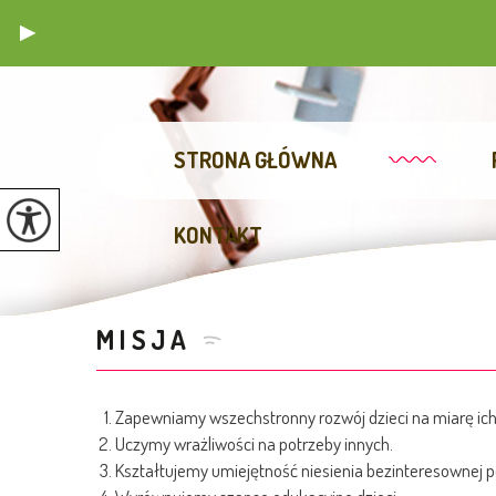
STRONA GŁÓWNA
KONTAKT
MISJA
Zapewniamy wszechstronny rozwój dzieci na miarę ich
Uczymy wrażliwości na potrzeby innych.
Kształtujemy umiejętność niesienia bezinteresownej 