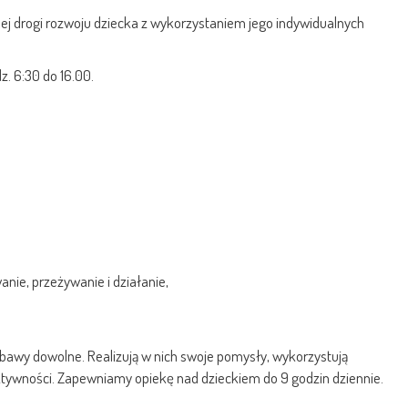
nej drogi rozwoju dziecka z wykorzystaniem jego indywidualnych
z. 6:30 do 16.00.
nie, przeżywanie i działanie,
bawy dowolne. Realizują w nich swoje pomysły, wykorzystują
tywności. Zapewniamy opiekę nad dzieckiem do 9 godzin dziennie.