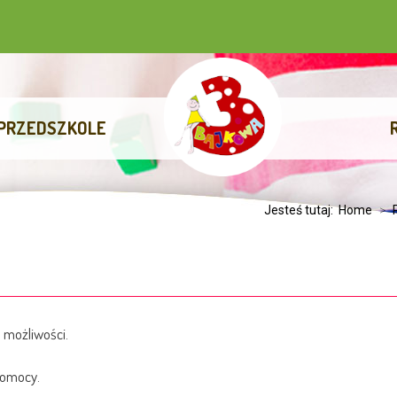
PRZEDSZKOLE
Jesteś tutaj:
Home
>
 możliwości.
pomocy.