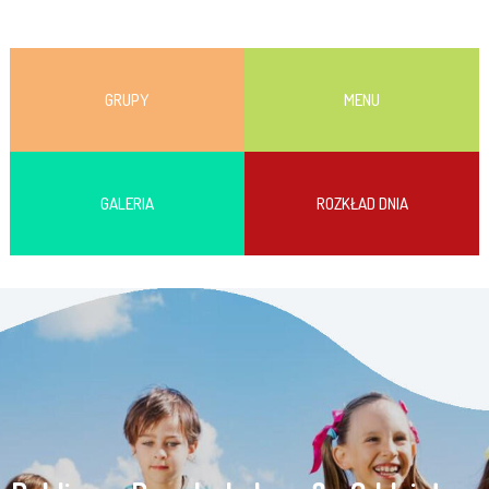
GRUPY
MENU
GALERIA
ROZKŁAD DNIA