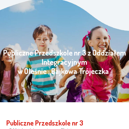
Publiczne Przedszkole nr 3 z Oddziałem
Integracyjnym
w Oleśnie „Bajkowa Trójeczka"
Publiczne Przedszkole nr 3