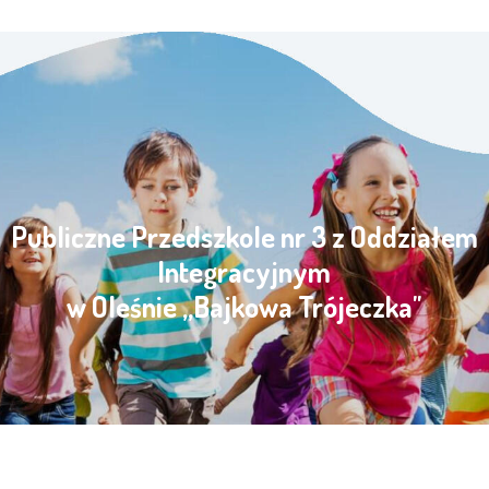
Publiczne Przedszkole nr 3 z Oddziałem
Integracyjnym
w Oleśnie „Bajkowa Trójeczka"