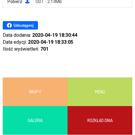
Pobierz
ODT - 2.13MB
Udostępnij
Data dodania:
2020-04-19 18:30:44
Data edycji:
2020-04-19 18:33:05
Ilość wyświetleń:
701
GRUPY
MENU
GALERIA
ROZKŁAD DNIA