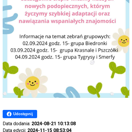
Udostępnij
Data dodania:
2024-08-21 10:13:08
Data edycji:
2024-11-15 08:53:04