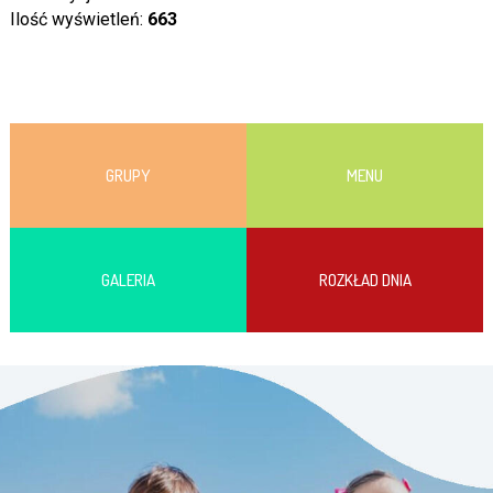
Ilość wyświetleń:
663
GRUPY
MENU
GALERIA
ROZKŁAD DNIA