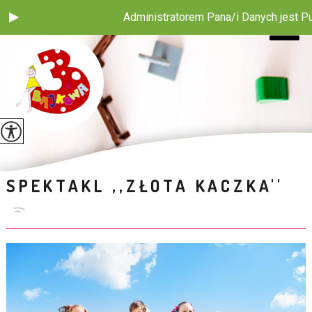
Administratorem Pana/i Danych jest Publi
SPEKTAKL ,,ZŁOTA KACZKA''