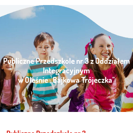
Publiczne Przedszkole nr 3 z Oddziałem
Integracyjnym
w Oleśnie „Bajkowa Trójeczka"