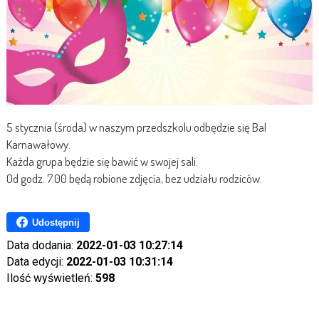
5 stycznia (środa) w naszym przedszkolu odbędzie się Bal
Karnawałowy.
Każda grupa będzie się bawić w swojej sali.
Od godz. 7.00 będą robione zdjęcia, bez udziału rodziców.
Udostępnij
Data dodania:
2022-01-03 10:27:14
Data edycji:
2022-01-03 10:31:14
Ilość wyświetleń:
598