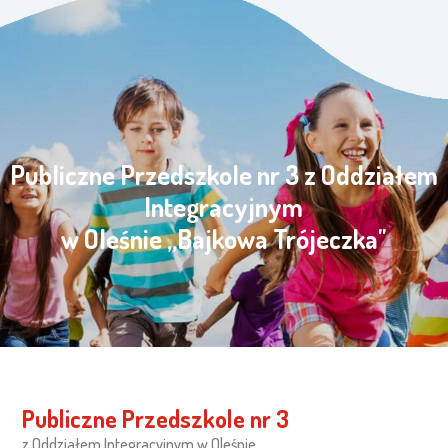
Publiczne Przedszkole nr 3 z Oddziałem
Integracyjnym
w Oleśnie „Bajkowa Trójeczka"
Publiczne Przedszkole nr 3
z Oddziałem Integracyjnym w Oleśnie