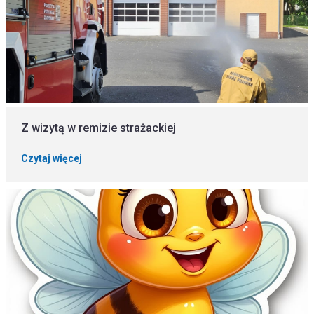
Z wizytą w remizie strażackiej
Czytaj więcej