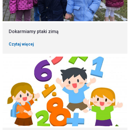
Dokarmiamy ptaki zimą
Czytaj więcej