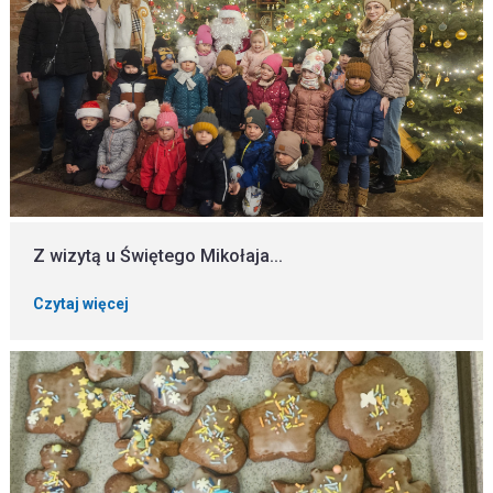
Z wizytą u Świętego Mikołaja...
Czytaj więcej