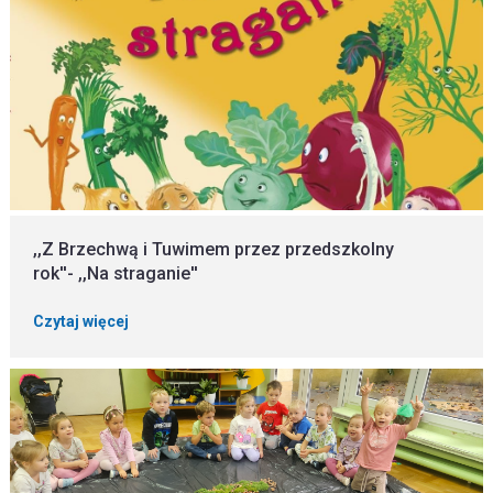
,,Z Brzechwą i Tuwimem przez przedszkolny
rok''- ,,Na straganie''
Czytaj więcej