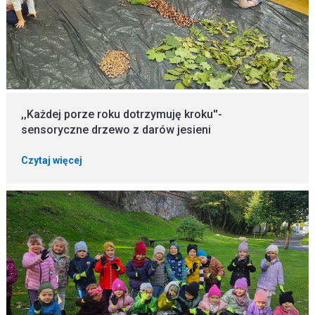
,,Każdej porze roku dotrzymuję kroku''-
sensoryczne drzewo z darów jesieni
Czytaj więcej