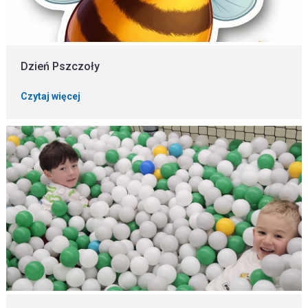
Dzień Pszczoły
Czytaj więcej