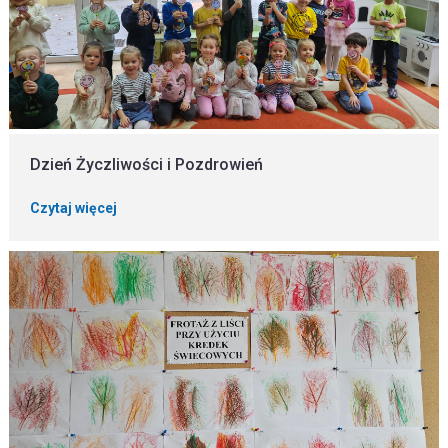
Dzień Życzliwości i Pozdrowień
Czytaj więcej