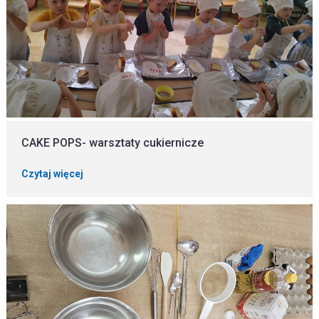
CAKE POPS- warsztaty cukiernicze
Czytaj więcej