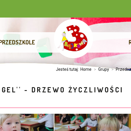
PRZEDSZKOLE
Jesteś tutaj:
Home
>
Grupy
>
Przedsz
GEL'' - DRZEWO ŻYCZLIWOŚCI