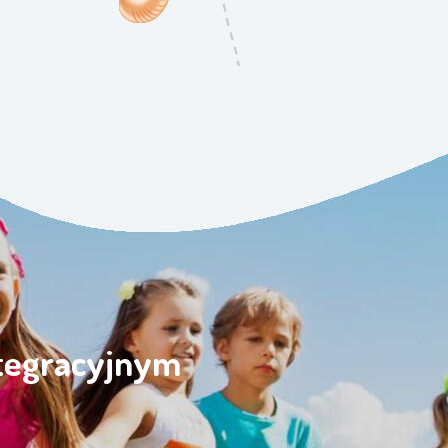
ntegracyjnym