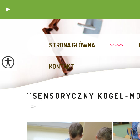
STRONA GŁÓWNA
KONTAKT
''SENSORYCZNY KOGEL-MO