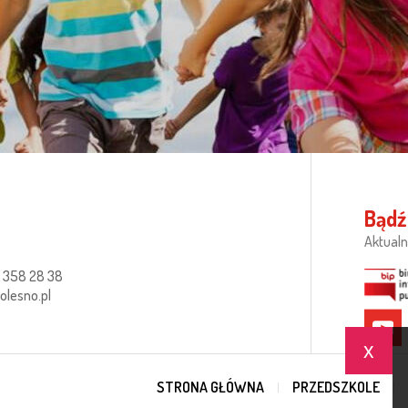
Bądź
Aktualn
 358 28 38
lesno.pl
x
STRONA GŁÓWNA
PRZEDSZKOLE