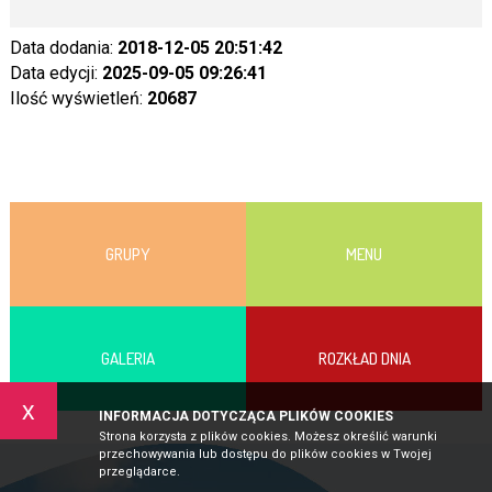
Data dodania:
2018-12-05 20:51:42
Data edycji:
2025-09-05 09:26:41
Ilość wyświetleń:
20687
GRUPY
MENU
GALERIA
ROZKŁAD DNIA
x
INFORMACJA DOTYCZĄCA PLIKÓW COOKIES
Strona korzysta z plików cookies. Możesz określić warunki
przechowywania lub dostępu do plików cookies w Twojej
przeglądarce.