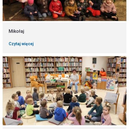
Mikołaj
Czytaj więcej