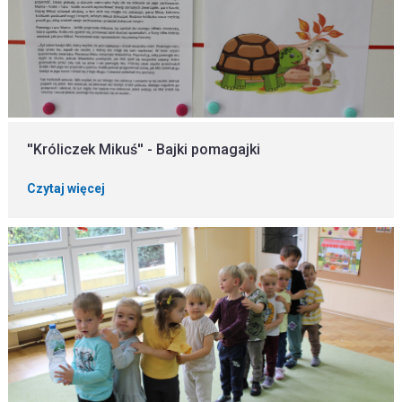
''Króliczek Mikuś'' - Bajki pomagajki
Czytaj więcej