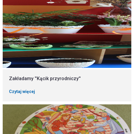
Zakładamy ''Kącik przyrodniczy''
Czytaj więcej