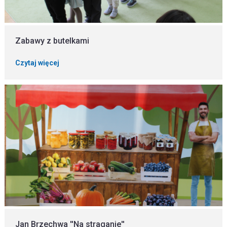
Zabawy z butelkami
Czytaj więcej
Jan Brzechwa ''Na straganie''