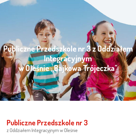
Publiczne Przedszkole nr 3 z Oddziałem
Integracyjnym
w Oleśnie „Bajkowa Trójeczka"
Publiczne Przedszkole nr 3
z Oddziałem Integracyjnym w Oleśnie