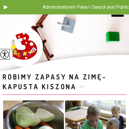
Administratorem Pana/i Danych jest Publiczne Przedsz
ROBIMY ZAPASY NA ZIMĘ-
KAPUSTA KISZONA