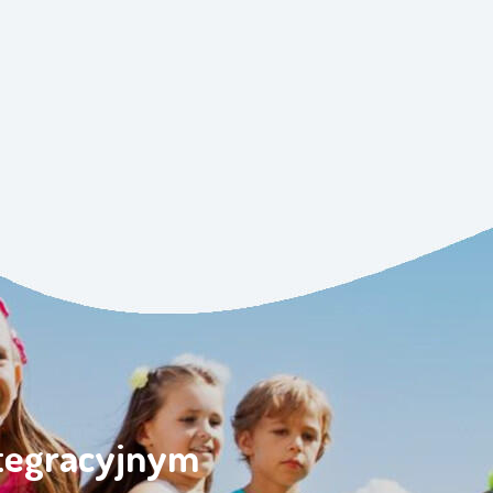
ntegracyjnym