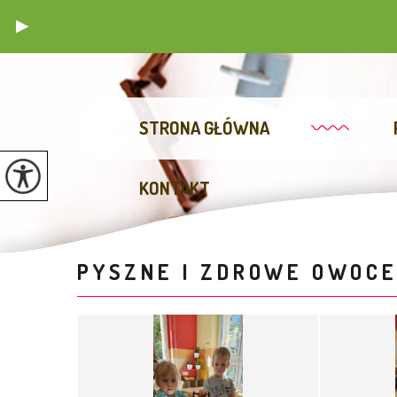
STRONA GŁÓWNA
KONTAKT
PYSZNE I ZDROWE OWOC