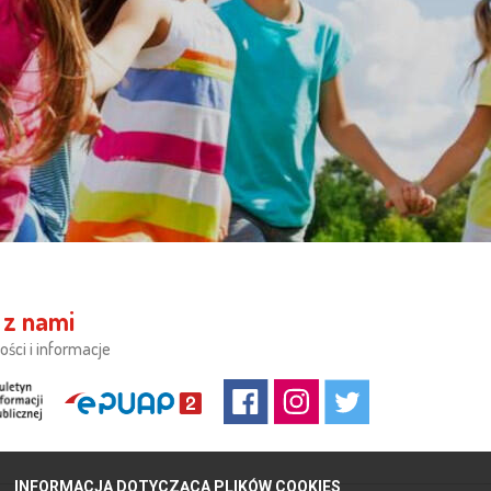
 z nami
ości i informacje
INFORMACJA DOTYCZĄCA PLIKÓW COOKIES