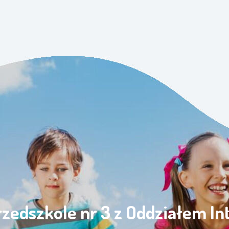
rzedszkole nr 3 z Oddziałem I