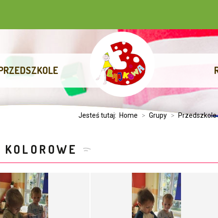
PRZEDSZKOLE
Jesteś tutaj:
Home
>
Grupy
>
Przedszkole
E KOLOROWE