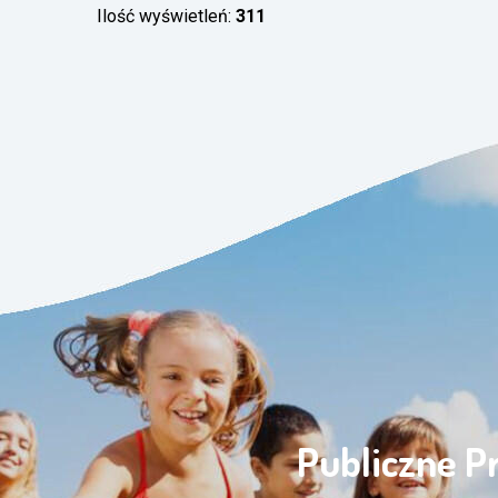
Ilość wyświetleń:
311
Publiczne P