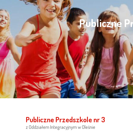
Publiczne P
Publiczne Przedszkole nr 3
z Oddziałem Integracyjnym w Oleśnie