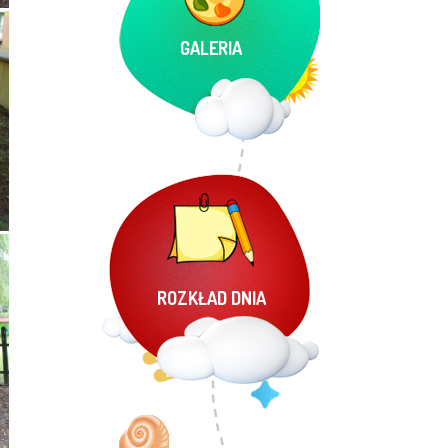
GALERIA
ROZKŁAD DNIA