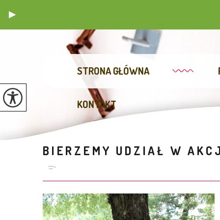
STRONA GŁÓWNA
KONTAKT
BIERZEMY UDZIAŁ W AKCJ