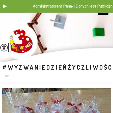
Administratorem Pana/i Danych jest Publiczne Przedszkol
#WYZWANIEDZIEŃŻYCZLIWOŚC