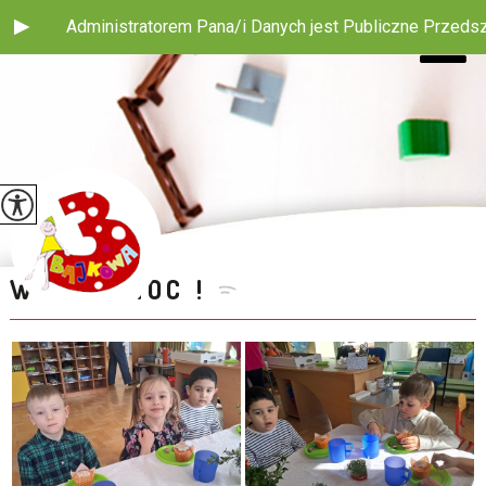
rem Pana/i Danych jest Publiczne Przedszkole nr 3 z Oddziałem 
WIELKANOC !