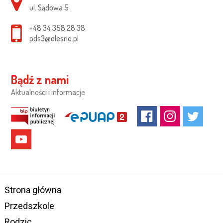
ul. Sądowa 5
+48 34 358 28 38
pds3@olesno.pl
Bądź z nami
Aktualności i informacje
Strona główna
Przedszkole
Rodzic