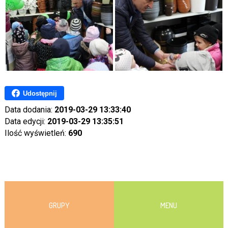
Udostępnij
Data dodania:
2019-03-29 13:33:40
Data edycji:
2019-03-29 13:35:51
Ilość wyświetleń:
690
GRUPY
MENU