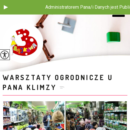
Administratorem Pana/i Danych jest Publiczne Pr
WARSZTATY OGRODNICZE U
PANA KLIMZY