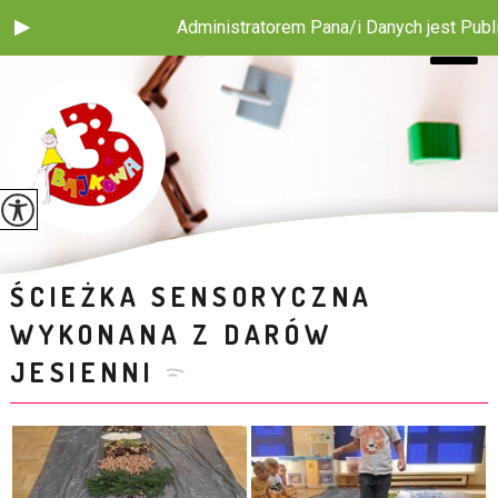
Administratorem Pana/i Danych jest Publiczne P
ŚCIEŻKA SENSORYCZNA
WYKONANA Z DARÓW
JESIENNI