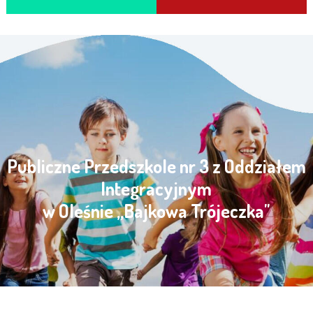
Publiczne Przedszkole nr 3 z Oddziałem
Integracyjnym
w Oleśnie „Bajkowa Trójeczka"