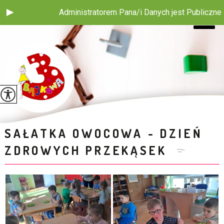
Administratorem Pana/i Danych jest Publiczne Przedszkol
SAŁATKA OWOCOWA - DZIEŃ
ZDROWYCH PRZEKĄSEK