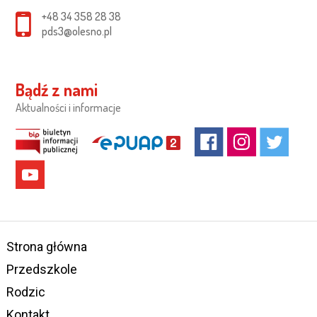
+48 34 358 28 38
pds3@olesno.pl
Bądź z nami
Aktualności i informacje
Strona główna
Przedszkole
Rodzic
Kontakt