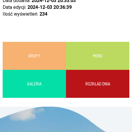
Data dodania:
2024-12-03 20:35:03
Data edycji:
2024-12-03 20:36:39
Ilość wyświetleń:
234
GRUPY
MENU
GALERIA
ROZKŁAD DNIA