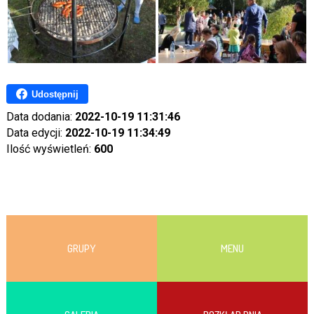
Udostępnij
Data dodania:
2022-10-19 11:31:46
Data edycji:
2022-10-19 11:34:49
Ilość wyświetleń:
600
GRUPY
MENU