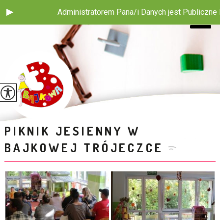
Administratorem Pana/i Danych jest Publiczne Przedszkole 
PIKNIK JESIENNY W
BAJKOWEJ TRÓJECZCE