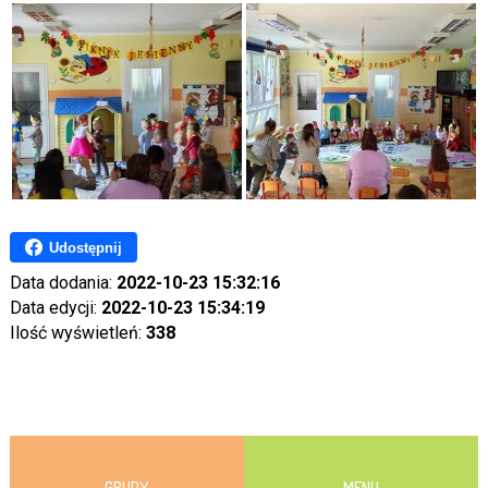
Udostępnij
Data dodania:
2022-10-23 15:32:16
Data edycji:
2022-10-23 15:34:19
Ilość wyświetleń:
338
GRUPY
MENU