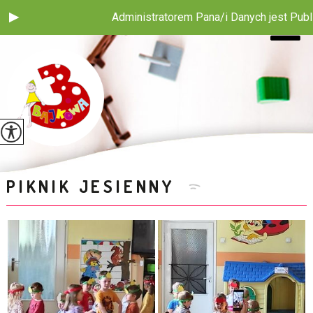
Administratorem Pana/i Danych jest Publiczne P
PIKNIK JESIENNY