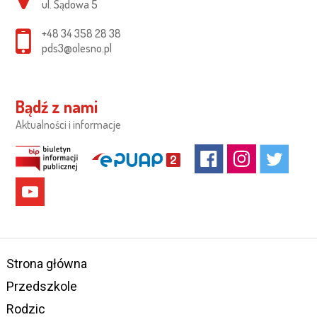
ul. Sądowa 5
+48 34 358 28 38
pds3@olesno.pl
Bądź z nami
Aktualności i informacje
Strona główna
Przedszkole
Rodzic