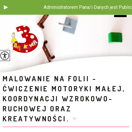
Administratorem Pana/i Danych jest Publiczne Pr
MALOWANIE NA FOLII -
ĆWICZENIE MOTORYKI MAŁEJ,
KOORDYNACJI WZROKOWO-
RUCHOWEJ ORAZ
KREATYWNOŚCI.