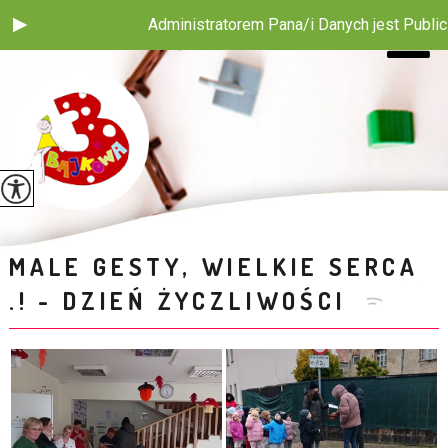
Administratorem Pana/i Danych jest Publiczne Prz
MALE GESTY, WIELKIE SERCA
.! - DZIEŃ ŻYCZLIWOŚCI