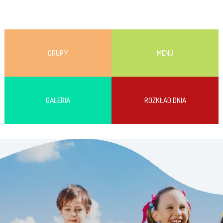
GRUPY
MENU
GALERIA
ROZKŁAD DNIA