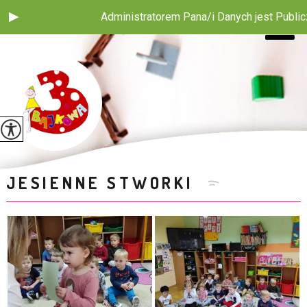
Administratorem Pana/i Danych jest Publiczne Przed
JESIENNE STWORKI