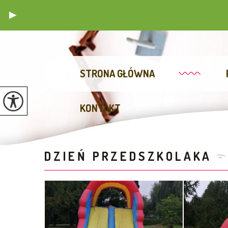
STRONA GŁÓWNA
KONTAKT
DZIEŃ PRZEDSZKOLAKA