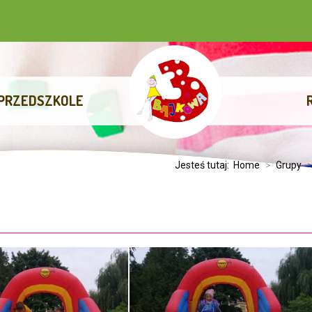
Administrato
PRZEDSZKOLE
Jesteś tutaj:
Home
>
Grupy
>