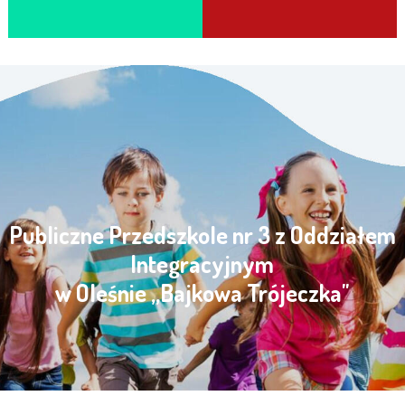
Publiczne Przedszkole nr 3 z Oddziałem
Integracyjnym
w Oleśnie „Bajkowa Trójeczka"