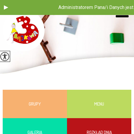
Administratorem Pana/i Danych jest P
GRUPY
MENU
GALERIA
ROZKŁAD DNIA