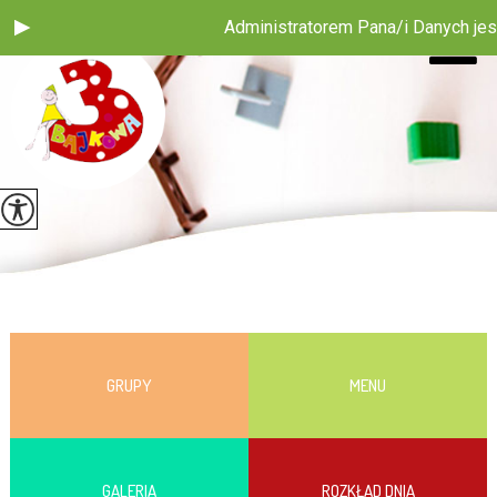
Administratorem Pana/i Danych jest 
GRUPY
MENU
GALERIA
ROZKŁAD DNIA