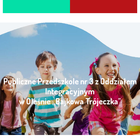
Publiczne Przedszkole nr 3 z Oddziałem
Integracyjnym
w Oleśnie „Bajkowa Trójeczka"