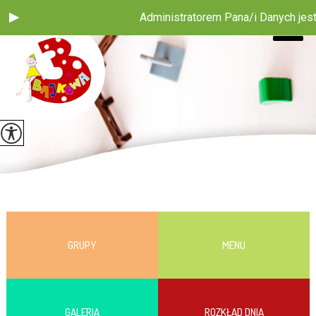
Administratorem Pana/i Danych jest 
GRUPY
MENU
GALERIA
ROZKŁAD DNIA