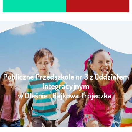
Publiczne Przedszkole nr 3 z Oddziałem
Integracyjnym
w Oleśnie „Bajkowa Trójeczka"