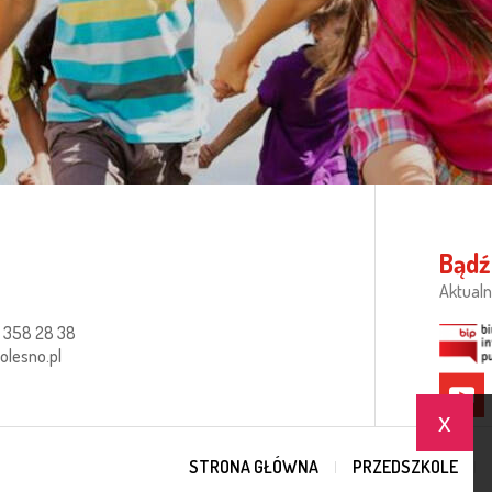
Bądź
Aktualn
 358 28 38
lesno.pl
x
STRONA GŁÓWNA
PRZEDSZKOLE