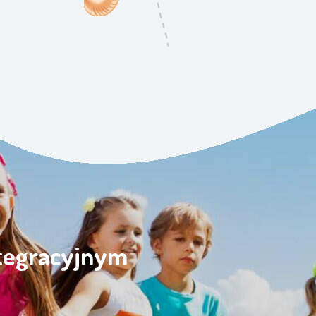
ntegracyjnym