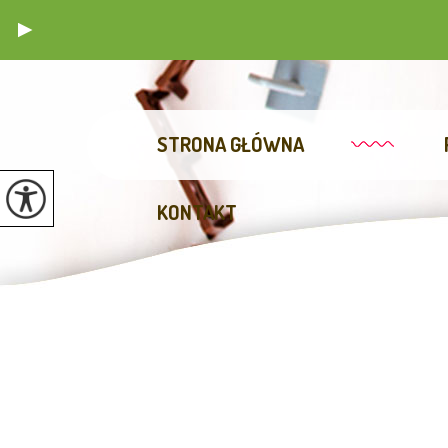
STRONA GŁÓWNA
KONTAKT