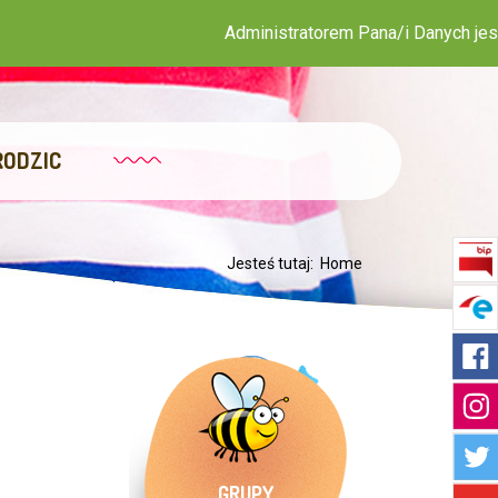
Administratorem Pana/i Danych jest Publiczn
RODZIC
Jesteś tutaj:
Home
GRUPY