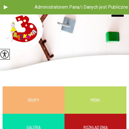
Administratorem Pana/i Danych jest Publiczne P
GRUPY
MENU
GALERIA
ROZKŁAD DNIA