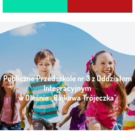
Publiczne Przedszkole nr 3 z Oddziałem
Integracyjnym
w Oleśnie „Bajkowa Trójeczka"